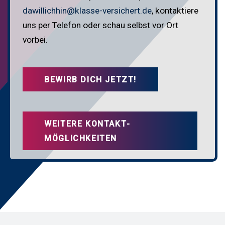
dawillichhin@klasse-versichert.de
, kontaktiere
uns per Telefon oder schau selbst vor Ort
vorbei.
BEWIRB DICH JETZT!
WEITERE KONTAKT­
MÖGLICHKEITEN